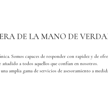
 holidays. Book now!
ERA DE LA MANO DE VERDA
única. Somos capaces de responder con rapidez y de ofre
or añadido a todos aquellos que confían en nosotros.
una amplia gama de servicios de asesoramiento a medida