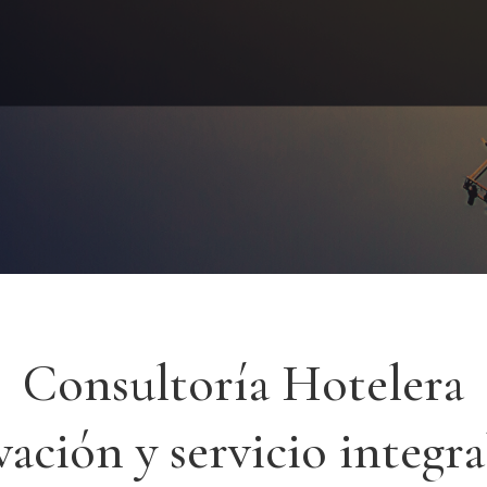
Consultoría Hotelera
ación y servicio integra