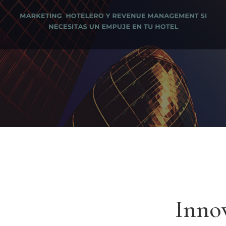
Innov