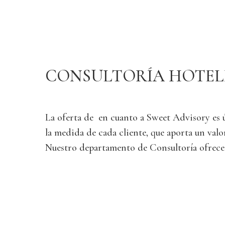
Experience the greatest for you
CONSULTORÍA HOTEL
La oferta de en cuanto a Sweet Advisory es 
la medida de cada cliente, que aporta un val
Nuestro departamento de Consultoría ofrece 