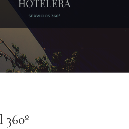
l 360º