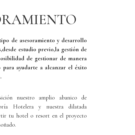
ORAMIENTO
 tipo de asesoramiento y desarrollo
,desde estudio previo,la gestión de
 posibilidad de gestionar de manera
o para ayudarte a alcanzar el éxito
.
ición nuestro amplio abanico de
oría Hotelera y nuestra dilatada
tir tu hotel o resort en el proyecto
soñado.