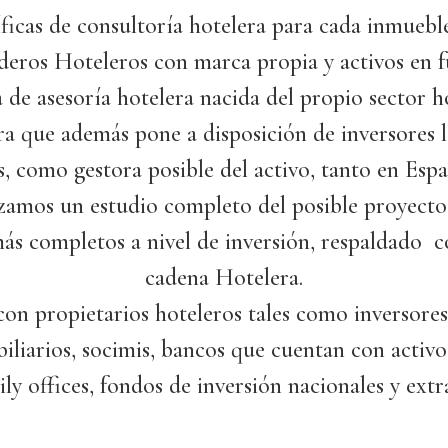
ficas de consultoría hotelera para cada inmuebl
eros Hoteleros con marca propia y activos en 
de asesoría hotelera nacida del propio sector ho
ra que además pone a disposición de inversores 
, como gestora posible del activo, tanto en Esp
zamos un estudio completo del posible proyect
más completos a nivel de inversión, respaldado c
cadena Hotelera.
on propietarios hoteleros tales como inversores 
liarios, socimis, bancos que cuentan con activo
ily offices, fondos de inversión nacionales y extr