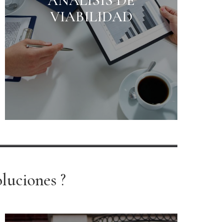
ANÁLISIS DE
VIABILIDAD
luciones ?​