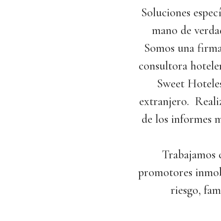
Soluciones especí
mano de verdad
Somos una firma 
consultora hotele
Sweet Hoteles
extranjero. Reali
de los informes 
Trabajamos c
promotores inmobi
riesgo, fam