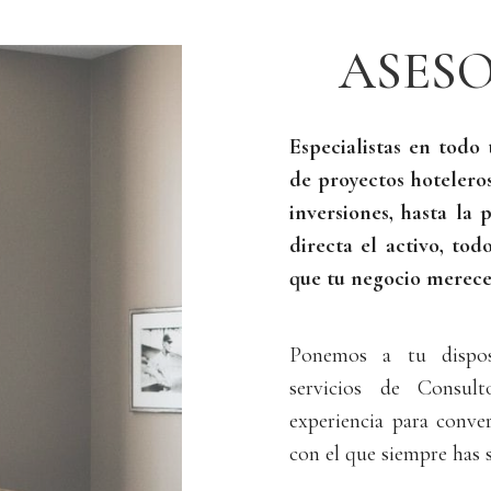
ASES
Especialistas en todo
de proyectos hoteleros
inversiones, hasta la
directa el activo, tod
que tu negocio merece
Ponemos a tu dispos
servicios de Consult
experiencia para conver
con el que siempre has 